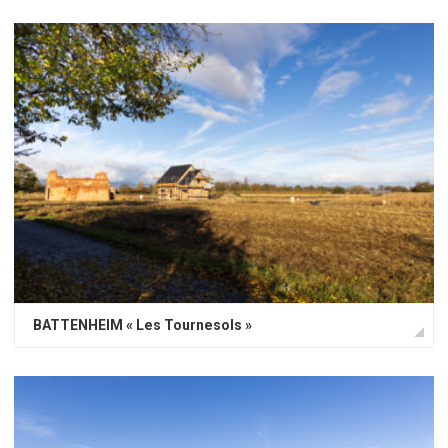
Haut-Rhin
Bas-Rhin
Lotissements à venir
BATTENHEIM « Les Tournesols »