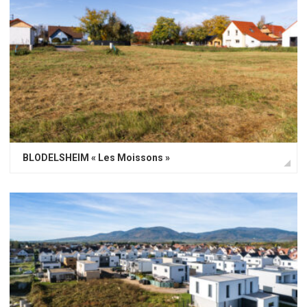
BLODELSHEIM « Les Moissons »