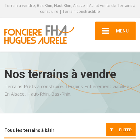
Terrain à vendre, Bas-Rhin, Haut-Rhin, Alsace | Achat vente de Terrains à
construire | Terrain constructible
MENU
Nos terrains à vendre
Terrains Prêts à construire. Terrains Entièrement viabilisés.
En Alsace, Haut-Rhin, Bas-Rhin.
FILTER
Tous les terrains à bâtir