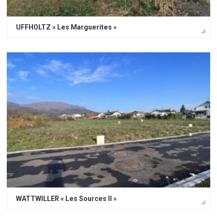
UFFHOLTZ « Les Marguerites »
WATTWILLER « Les Sources II »