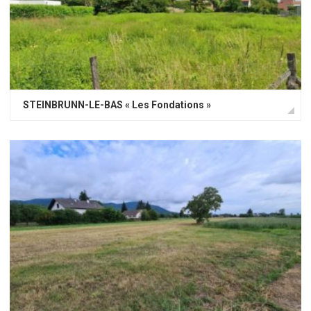
STEINBRUNN-LE-BAS « Les Fondations »