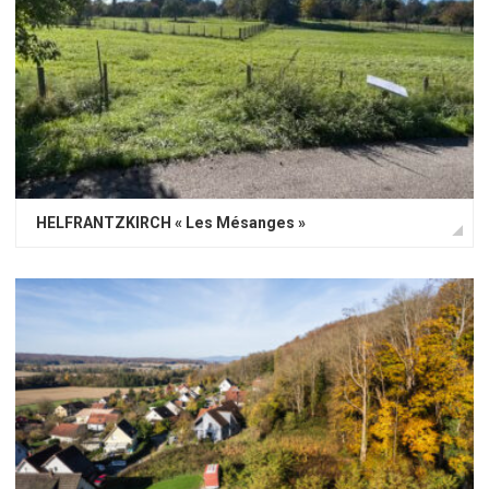
HELFRANTZKIRCH « Les Mésanges »