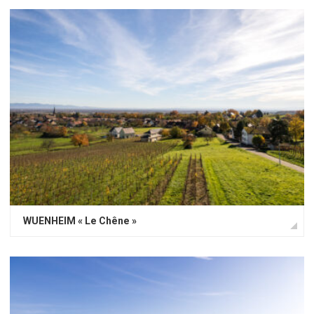
WUENHEIM « Le Chêne »