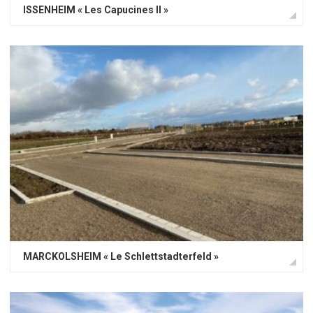
ISSENHEIM « Les Capucines II »
MARCKOLSHEIM « Le Schlettstadterfeld »