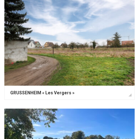
GRUSSENHEIM « Les Vergers »