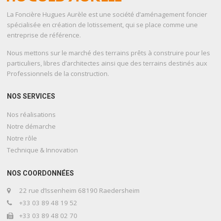
La Foncière Hugues Aurèle est une société d’aménagement foncier
spécialisée en création de lotissement, qui se place comme une
entreprise de référence.
Nous mettons sur le marché des terrains prêts à construire pour les
particuliers, libres d’architectes ainsi que des terrains destinés aux
Professionnels de la construction.
NOS SERVICES
Nos réalisations
Notre démarche
Notre rôle
Technique & Innovation
NOS COORDONNÉES
22 rue d’Issenheim 68190 Raedersheim
+33 03 89 48 19 52
+33 03 89 48 02 70