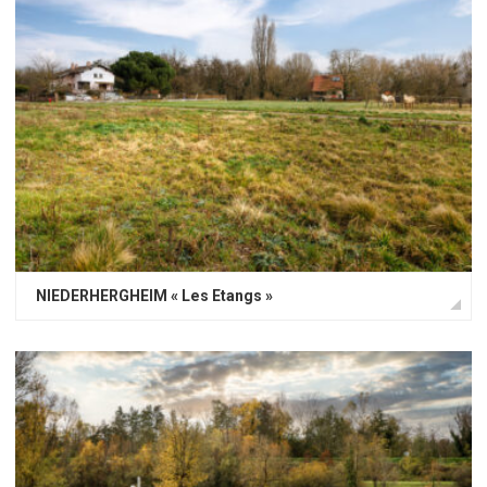
NIEDERHERGHEIM « Les Etangs »