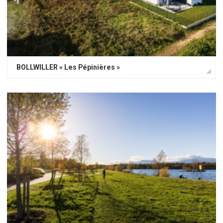
BOLLWILLER « Les Pépinières »