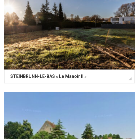
STEINBRUNN-LE-BAS « Le Manoir II »