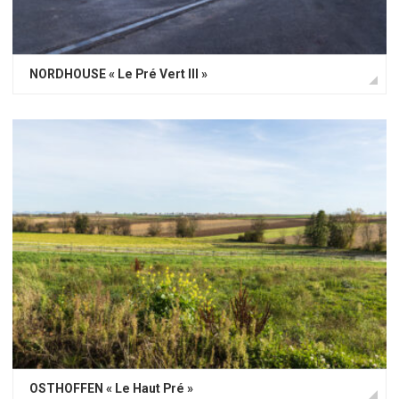
NORDHOUSE « Le Pré Vert III »
OSTHOFFEN « Le Haut Pré »