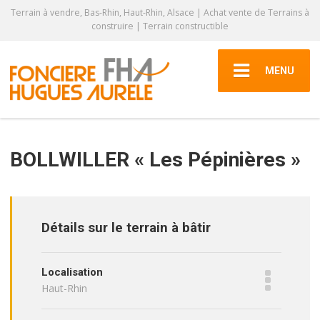
Terrain à vendre, Bas-Rhin, Haut-Rhin, Alsace | Achat vente de Terrains à
construire | Terrain constructible
MENU
BOLLWILLER « Les Pépinières »
Détails sur le terrain à bâtir
Localisation
Haut-Rhin